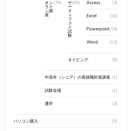
ライ
ー
ン講
テ
座
ィ
Excel
(16)
フ
ァ
イ
Powerpoint
(18)
試
験
Word
(13)
タイピング
(8)
中高年（シニア）の再就職対策講座
(1)
試験会場
(1)
通学
(3)
パソコン購入
(5)