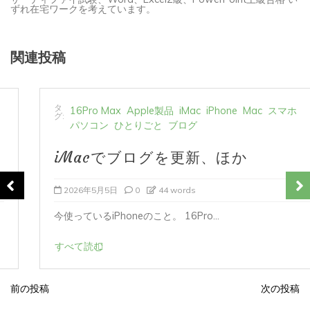
ずれ在宅ワークを考えています。
関連投稿
タ
16Pro Max
Apple製品
iMac
iPhone
Mac
スマホ
グ:
パソコン
ひとりごと
ブログ
iMacでブログを更新、ほか
2026年5月5日
0
44 words
今使っているiPhoneのこと。 16Pro...
すべて読む
前の投稿
次の投稿
投
稿