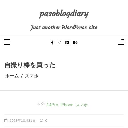
コ
ン
テ
pasoblogdiary
ン
ツ
へ
Just another WordPress site
ス
キ
ッ
プ
自撮り棒を買った
ホーム
スマホ
タグ:
14Pro
iPhone
スマホ
2023年10月31日
0