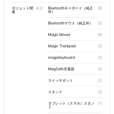
ガジェット関
(42)
Bluetoothキーボード（純正
(9)
連
外）
Bluetoothマウス（純正外）
(2)
Magic Mouse
(6)
Magic Trackpad
(3)
magickeyboard
(3)
MagSafe充電器
(2)
スイッチボット
(2)
スタンド
(3)
タブレット（スマホ）スタン
(7)
ド