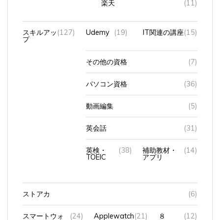
スキルアッ
(127)
Udemy
(19)
IT関連の講座
(15)
プ
その他の資格
(7)
パソコン資格
(36)
動画編集
(5)
英会話
(31)
英検・
(38)
補助教材・
(14)
TOEIC
アプリ
ストアカ
(6)
スマートウォ
(24)
Applewatch
(21)
８
(12)
ッチ