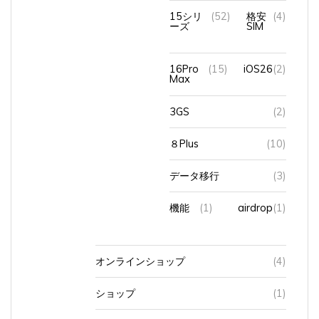
15シリ
(52)
格安
(4)
ーズ
SIM
16Pro
(15)
iOS26
(2)
Max
3GS
(2)
８Plus
(10)
データ移行
(3)
機能
(1)
airdrop
(1)
オンラインショップ
(4)
ショップ
(1)
スマホショルダー
(5)