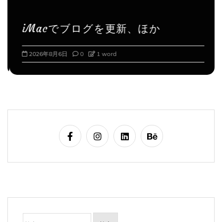
iMacでブログを更新、ほか
2026年8月6日
0
1 word
検
索: