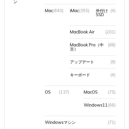
Mac
(640)
iMac
(355)
外付け
(4)
SSD
MacBook Air
(201)
MacBook Pro（中
(88)
古）
アップデート
(9)
キーボード
(4)
OS
(137)
MacOS
(75)
Windows11
(66)
Windowsマシン
(71)