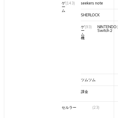
ゲ
(143)
seekers note
ー
ム
SHERLOCK
ゲ
(93)
NINTENDO
ー
Switch２
ム
機
ツムツム
課金
セルラー
(23)