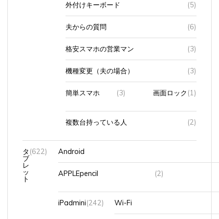
外付けキーボード
(5)
夫からの質問
(6)
格安スマホの営業マン
(3)
機種変更（夫の場合）
(3)
簡単スマホ
(3)
画面ロック
(1)
複数台持っている人
(2)
タ
(622)
Android
ブ
レ
ッ
APPLEpencil
(2)
ト
iPadmini
(242)
Wi-Fi