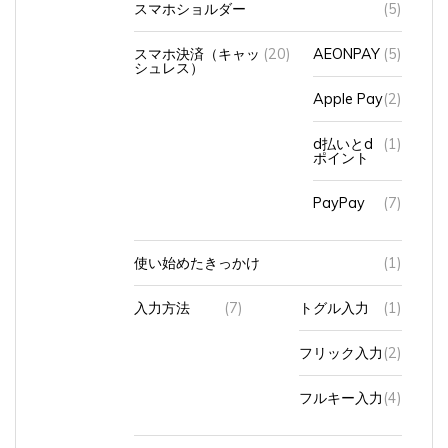
スマホ決済（キャッ
(20)
AEONPAY
(5)
シュレス）
Apple Pay
(2)
d払いとd
(1)
ポイント
PayPay
(7)
使い始めたきっかけ
(1)
入力方法
(7)
トグル入力
(1)
フリック入力
(2)
フルキー入力
(4)