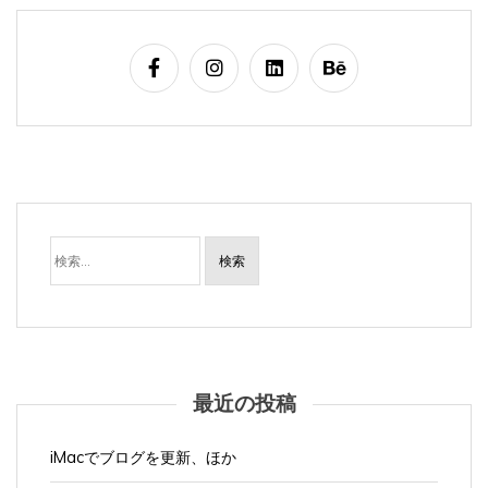
検
索:
最近の投稿
iMacでブログを更新、ほか