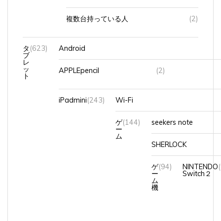
複数台持っている人
(2)
タ
(623)
Android
ブ
レ
ッ
APPLEpencil
(2)
ト
iPadmini
(243)
Wi-Fi
ゲ
(144)
seekers note
ー
ム
SHERLOCK
ゲ
(94)
NINTENDO
ー
Switch２
ム
機