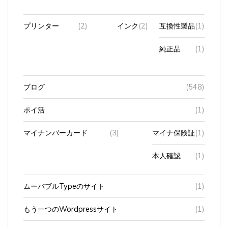
プリンター
(2)
インク
(2)
互換性製品
(1)
純正品
(1)
ブログ
(548)
ポイ活
(1)
マイナンバーカード
(3)
マイナ保険証
(1)
本人確認
(1)
ムーバブルTypeのサイト
(1)
もう一つのWordpressサイト
(1)
ラジオ
(3)
FM豊橋(やしの実)
(2)