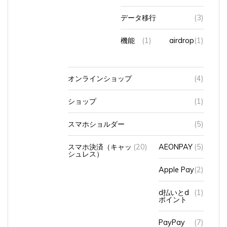
データ移行
(3)
機能
(1)
airdrop
(1)
オンラインショップ
(4)
ショップ
(1)
スマホショルダー
(5)
スマホ決済（キャッ
(20)
AEONPAY
(5)
シュレス）
Apple Pay
(2)
d払いとd
(1)
ポイント
PayPay
(7)