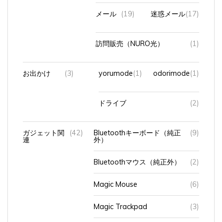
メール
(19)
迷惑メール
(17)
訪問販売（NURO光）
(1)
お出かけ
(3)
yorumode
(1)
odorimode
(1)
ドライブ
(2)
ガジェット関
(42)
Bluetoothキーボード（純正
(9)
連
外）
Bluetoothマウス（純正外）
(2)
Magic Mouse
(6)
Magic Trackpad
(3)