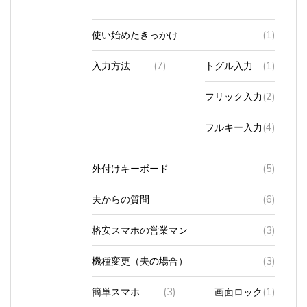
使い始めたきっかけ
(1)
入力方法
(7)
トグル入力
(1)
フリック入力
(2)
フルキー入力
(4)
外付けキーボード
(5)
夫からの質問
(6)
格安スマホの営業マン
(3)
機種変更（夫の場合）
(3)
簡単スマホ
(3)
画面ロック
(1)