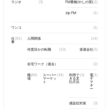
zip FM
(1)
ワンコ
(1)
仕
(91)
人間関係
(14)
事
何度目かの転職
(10)
派遣会社
(5)
在宅ワーク（過去）
(2)
職
(66)
スーパー
(34)
利用で
(3)
電
(1)
場
マーケッ
きる支
子
ト
払方法
マ
ネ
ー
感染症対策
(3)