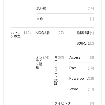
思い出
(16)
自作
(1)
パソコ
(112)
MOS試験
(27)
模擬試験
(4)
ン教室
試験会場
(2)
オン
(74)
サ
(60)
Access
(3)
ライ
ー
ン講
テ
座
ィ
Excel
(16)
フ
ァ
イ
Powerpoint
(18)
試
験
Word
(13)
タイピング
(8)