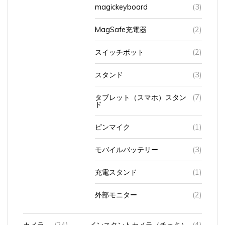
magickeyboard
(3)
MagSafe充電器
(2)
スイッチボット
(2)
スタンド
(3)
タブレット（スマホ）スタン
(7)
ド
ピンマイク
(1)
モバイルバッテリー
(3)
充電スタンド
(1)
外部モニター
(2)
カメラ
(24)
インスタントカメラ（チェキ）
(4)