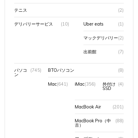
テニス
(2)
デリバリーサービス
(10)
Uber eats
(1)
マックデリバリー
(2)
出前館
(7)
パソコ
(745)
BTOパソコン
(8)
ン
Mac
(641)
iMac
(356)
外付け
(4)
SSD
MacBook Air
(201)
MacBook Pro（中
(88)
古）
アップデート
(9)