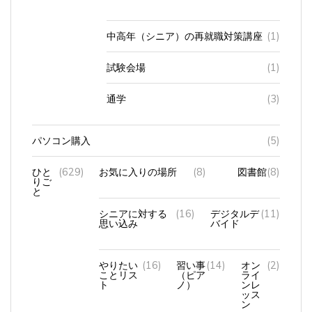
中高年（シニア）の再就職対策講座
(1)
試験会場
(1)
通学
(3)
パソコン購入
(5)
ひと
(629)
お気に入りの場所
(8)
図書館
(8)
りご
と
シニアに対する
(16)
デジタルデ
(11)
思い込み
バイド
やりたい
(16)
習い事
(14)
オン
(2)
ことリス
（ピア
ライ
ト
ノ）
ンレ
ッス
ン