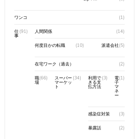
ワンコ
(1)
仕
(91)
人間関係
(14)
事
何度目かの転職
(10)
派遣会社
(5)
在宅ワーク（過去）
(2)
職
(66)
スーパー
(34)
利用で
(3)
電
(1)
場
マーケッ
きる支
子
ト
払方法
マ
ネ
ー
感染症対策
(3)
暴露話
(2)