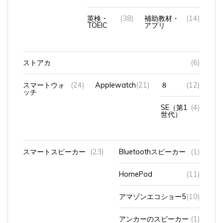
英検・
(38)
補助教材・
(14)
TOEIC
アプリ
ストアカ
(6)
スマートウォ
(24)
Applewatch
(21)
８
(12)
ッチ
SE（第1
(4)
世代）
スマートスピーカー
(23)
Bluetoothスピーカー
(1)
HomePod
(11)
アマゾンエコショー5
(10)
アンカーのスピーカー
(1)