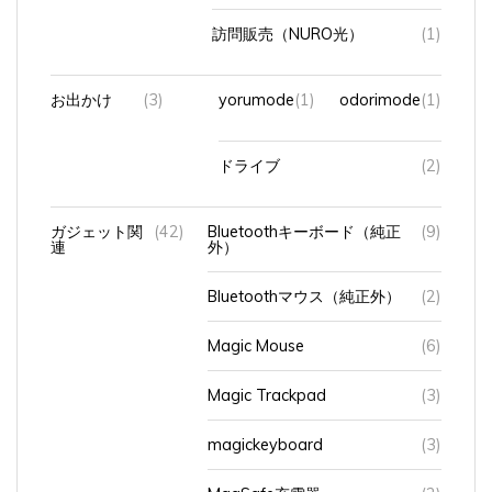
訪問販売（NURO光）
(1)
お出かけ
(3)
yorumode
(1)
odorimode
(1)
ドライブ
(2)
ガジェット関
(42)
Bluetoothキーボード（純正
(9)
連
外）
Bluetoothマウス（純正外）
(2)
Magic Mouse
(6)
Magic Trackpad
(3)
magickeyboard
(3)
MagSafe充電器
(2)