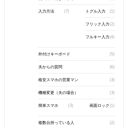
入力方法
(7)
トグル入力
(1)
フリック入力
(2)
フルキー入力
(4)
外付けキーボード
(5)
夫からの質問
(6)
格安スマホの営業マン
(3)
機種変更（夫の場合）
(3)
簡単スマホ
(3)
画面ロック
(1)
複数台持っている人
(2)