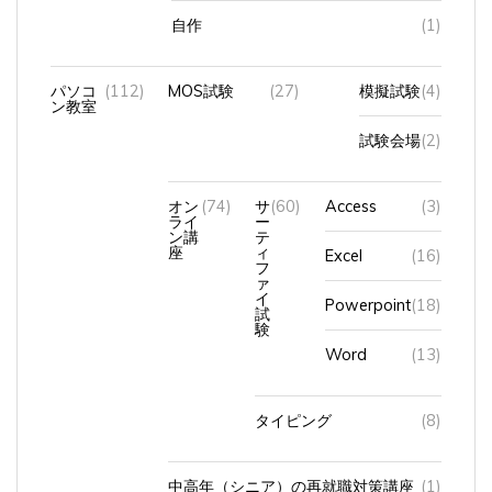
自作
(1)
パソコ
(112)
MOS試験
(27)
模擬試験
(4)
ン教室
試験会場
(2)
オン
(74)
サ
(60)
Access
(3)
ライ
ー
ン講
テ
座
ィ
Excel
(16)
フ
ァ
イ
Powerpoint
(18)
試
験
Word
(13)
タイピング
(8)
中高年（シニア）の再就職対策講座
(1)