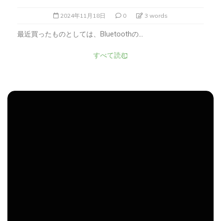
2024年11月18日
0
3 words
最近買ったものとしては、Bluetoothの...
すべて読む