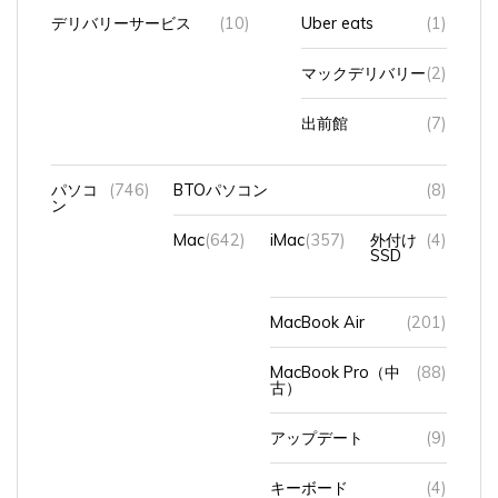
デリバリーサービス
(10)
Uber eats
(1)
マックデリバリー
(2)
出前館
(7)
パソコ
(746)
BTOパソコン
(8)
ン
Mac
(642)
iMac
(357)
外付け
(4)
SSD
MacBook Air
(201)
MacBook Pro（中
(88)
古）
アップデート
(9)
キーボード
(4)