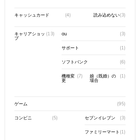
キャッシュカード
(4)
読み込めない
(3)
キャリアショッ
(13)
au
(3)
プ
サポート
(1)
ソフトバンク
(6)
機種変
(7)
娘（既婚）の
(1)
更
場合
ゲーム
(95)
コンビニ
(5)
セブンイレブン
(3)
ファミリーマート
(1)