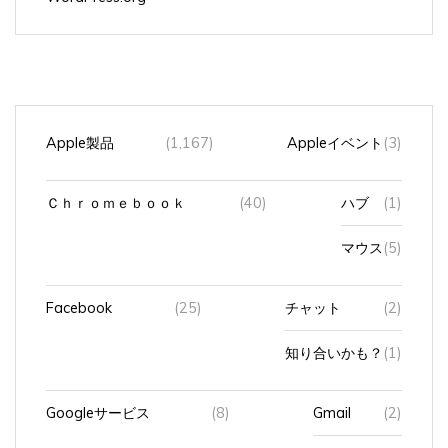
Apple製品
(1,167)
Appleイベント
(3)
Ｃｈｒｏｍｅｂｏｏｋ
(40)
ハブ
(1)
マウス
(5)
Facebook
(25)
チャット
(2)
知り合いかも？
(1)
Googleサービス
(8)
Gmail
(2)
アカウント
(1)