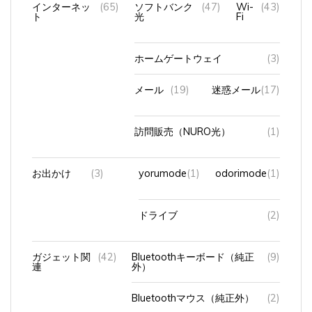
ト
光
Fi
ホームゲートウェイ
(3)
メール
(19)
迷惑メール
(17)
訪問販売（NURO光）
(1)
お出かけ
(3)
yorumode
(1)
odorimode
(1)
ドライブ
(2)
ガジェット関
(42)
Bluetoothキーボード（純正
(9)
連
外）
Bluetoothマウス（純正外）
(2)