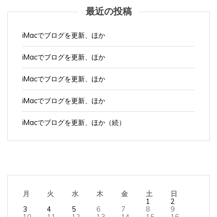
最近の投稿
iMacでブログを更新、ほか
iMacでブログを更新、ほか
iMacでブログを更新、ほか
iMacでブログを更新、ほか
iMacでブログを更新、ほか（続）
月
火
水
木
金
土
日
1
2
3
4
5
6
7
8
9
10
11
12
13
14
15
16