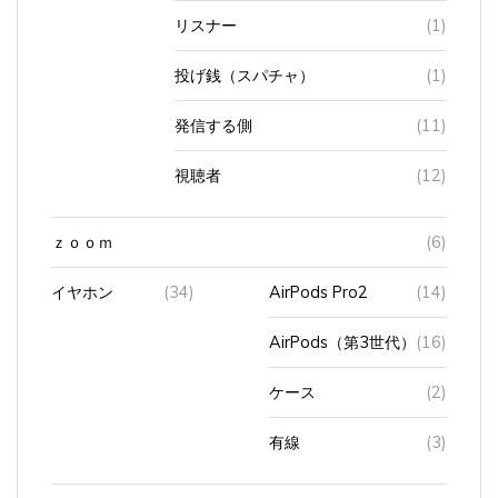
リスナー
(1)
投げ銭（スパチャ）
(1)
発信する側
(11)
視聴者
(12)
ｚｏｏｍ
(6)
イヤホン
(34)
AirPods Pro2
(14)
AirPods（第3世代）
(16)
ケース
(2)
有線
(3)
インターネッ
(65)
ソフトバンク
(47)
Wi-
(43)