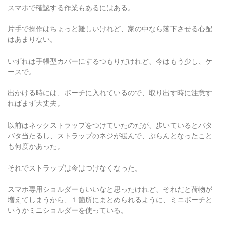
スマホで確認する作業もあるにはある。
片手で操作はちょっと難しいけれど、家の中なら落下させる心配
はあまりない。
いずれは手帳型カバーにするつもりだけれど、今はもう少し、ケ
ースで。
出かける時には、ポーチに入れているので、取り出す時に注意す
ればまず大丈夫。
以前はネックストラップをつけていたのだが、歩いているとバタ
バタ当たるし、ストラップのネジが緩んで、ぶらんとなったこと
も何度かあった。
それでストラップは今はつけなくなった。
スマホ専用ショルダーもいいなと思ったけれど、それだと荷物が
増えてしまうから、１箇所にまとめられるように、ミニポーチと
いうかミニショルダーを使っている。