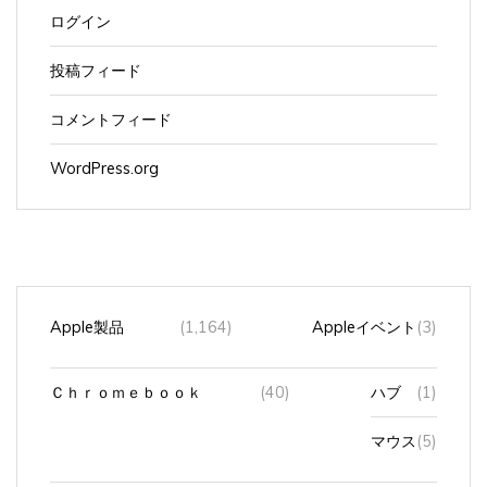
ログイン
投稿フィード
コメントフィード
WordPress.org
Apple製品
(1,164)
Appleイベント
(3)
Ｃｈｒｏｍｅｂｏｏｋ
(40)
ハブ
(1)
マウス
(5)