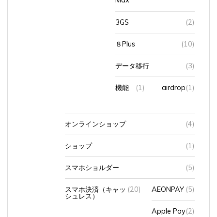
3GS
(2)
８Plus
(10)
データ移行
(3)
機能
(1)
airdrop
(1)
オンラインショップ
(4)
ショップ
(1)
スマホショルダー
(5)
スマホ決済（キャッ
(20)
AEONPAY
(5)
シュレス）
Apple Pay
(2)