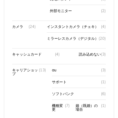
外部モニター
(2)
カメラ
(24)
インスタントカメラ（チェキ）
(4)
ミラーレスカメラ（デジタル）
(20)
キャッシュカード
(4)
読み込めない
(3)
キャリアショッ
(13)
au
(3)
プ
サポート
(1)
ソフトバンク
(6)
機種変
(7)
娘（既婚）の
(1)
更
場合