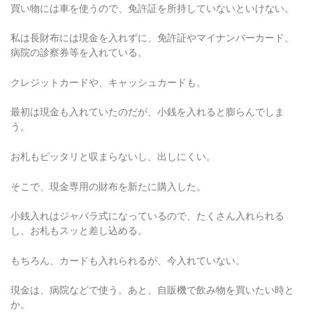
買い物には車を使うので、免許証を所持していないといけない。
私は長財布には現金を入れずに、免許証やマイナンバーカード、
病院の診察券等を入れている。
クレジットカードや、キャッシュカードも。
最初は現金も入れていたのだが、小銭を入れると膨らんでしま
う。
お札もピッタリと収まらないし、出しにくい。
そこで、現金専用の財布を新たに購入した。
小銭入れはジャバラ式になっているので、たくさん入れられる
し、お札もスッと差し込める。
もちろん、カードも入れられるが、今入れていない。
現金は、病院などで使う。あと、自販機で飲み物を買いたい時と
か。