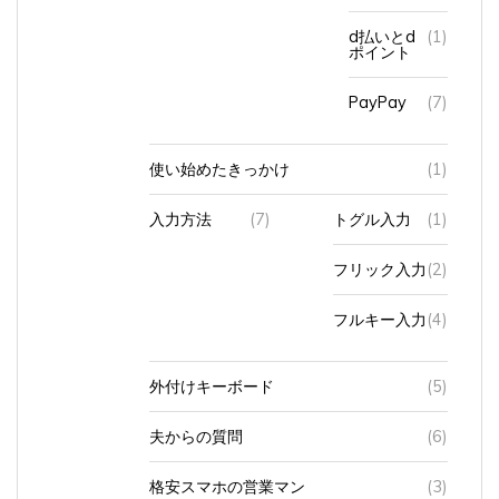
d払いとd
(1)
ポイント
PayPay
(7)
使い始めたきっかけ
(1)
入力方法
(7)
トグル入力
(1)
フリック入力
(2)
フルキー入力
(4)
外付けキーボード
(5)
夫からの質問
(6)
格安スマホの営業マン
(3)