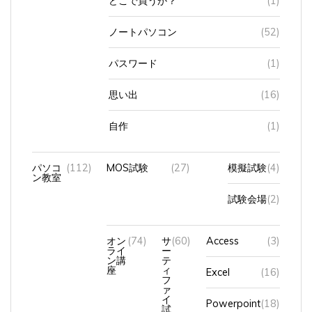
ノートパソコン
(52)
パスワード
(1)
思い出
(16)
自作
(1)
パソコ
(112)
MOS試験
(27)
模擬試験
(4)
ン教室
試験会場
(2)
オン
(74)
サ
(60)
Access
(3)
ライ
ー
ン講
テ
座
ィ
Excel
(16)
フ
ァ
イ
Powerpoint
(18)
試
験