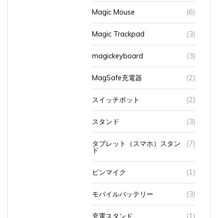
Magic Mouse
(6)
Magic Trackpad
(3)
magickeyboard
(3)
MagSafe充電器
(2)
スイッチボット
(2)
スタンド
(3)
タブレット（スマホ）スタン
(7)
ド
ピンマイク
(1)
モバイルバッテリー
(3)
充電スタンド
(1)