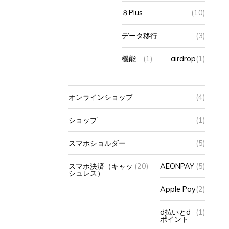
８Plus
(10)
データ移行
(3)
機能
(1)
airdrop
(1)
オンラインショップ
(4)
ショップ
(1)
スマホショルダー
(5)
スマホ決済（キャッ
(20)
AEONPAY
(5)
シュレス）
Apple Pay
(2)
d払いとd
(1)
ポイント