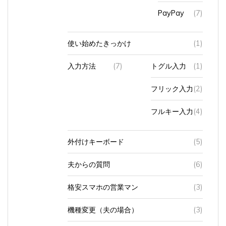
PayPay
(7)
使い始めたきっかけ
(1)
入力方法
(7)
トグル入力
(1)
フリック入力
(2)
フルキー入力
(4)
外付けキーボード
(5)
夫からの質問
(6)
格安スマホの営業マン
(3)
機種変更（夫の場合）
(3)