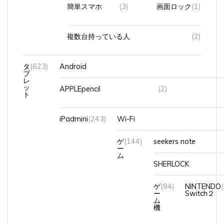
簡単スマホ
(3)
画面ロック
(1)
複数台持っている人
(2)
タ
(623)
Android
ブ
レ
ッ
APPLEpencil
(2)
ト
iPadmini
(243)
Wi-Fi
ゲ
(144)
seekers note
ー
ム
SHERLOCK
ゲ
(94)
NINTENDO
ー
Switch２
ム
機