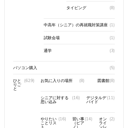
タイピング
(8)
中高年（シニア）の再就職対策講座
(1)
試験会場
(1)
通学
(3)
パソコン購入
(5)
ひと
(629)
お気に入りの場所
(8)
図書館
(8)
りご
と
シニアに対する
(16)
デジタルデ
(11)
思い込み
バイド
やりたい
(16)
習い事
(14)
オン
(2)
ことリス
（ピア
ライ
ト
ノ）
ンレ