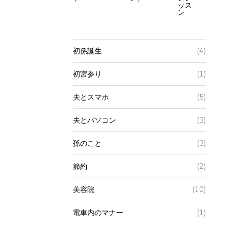
ッス
ン
初孫誕生
(4)
初宮参り
(1)
夫とスマホ
(5)
夫とパソコン
(3)
孫のこと
(3)
節約
(2)
美容院
(10)
電車内のマナー
(1)