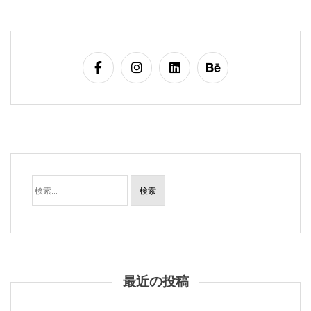
検
索:
最近の投稿