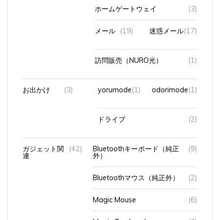
ホームゲートウェイ
(3)
メール
(19)
迷惑メール
(17)
訪問販売（NURO光）
(1)
お出かけ
(3)
yorumode
(1)
odorimode
(1)
ドライブ
(2)
ガジェット関
(42)
Bluetoothキーボード（純正
(9)
連
外）
Bluetoothマウス（純正外）
(2)
Magic Mouse
(6)