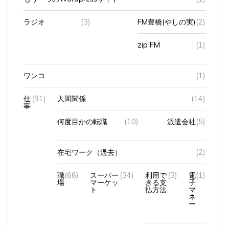
ラジオ
(3)
FM豊橋(やしの実)
(2)
zip FM
(1)
ワンコ
(1)
仕
(91)
人間関係
(14)
事
何度目かの転職
(10)
派遣会社
(5)
在宅ワーク（過去）
(2)
職
(66)
スーパー
(34)
利用で
(3)
電
(1)
場
マーケッ
きる支
子
ト
払方法
マ
ネ
ー