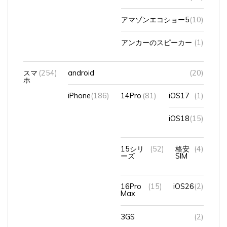
アマゾンエコショー5
(10)
アンカーのスピーカー
(1)
スマ
(254)
android
(20)
ホ
iPhone
(186)
14Pro
(81)
iOS17
(1)
iOS18
(15)
15シリ
(52)
格安
(4)
ーズ
SIM
16Pro
(15)
iOS26
(2)
Max
3GS
(2)