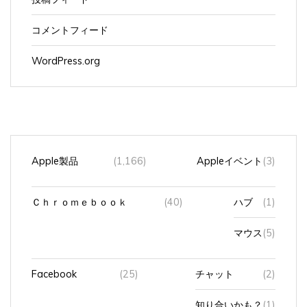
コメントフィード
WordPress.org
Apple製品
(1,166)
Appleイベント
(3)
Ｃｈｒｏｍｅｂｏｏｋ
(40)
ハブ
(1)
マウス
(5)
Facebook
(25)
チャット
(2)
知り合いかも？
(1)