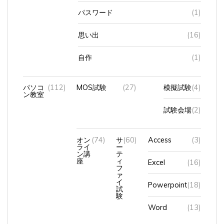
パスワード
(1)
思い出
(16)
自作
(1)
パソコ
(112)
MOS試験
(27)
模擬試験
(4)
ン教室
試験会場
(2)
オン
(74)
サ
(60)
Access
(3)
ライ
ー
ン講
テ
座
ィ
Excel
(16)
フ
ァ
イ
Powerpoint
(18)
試
験
Word
(13)