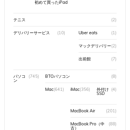
初めて買ったiPad
テニス
(2)
デリバリーサービス
(10)
Uber eats
(1)
マックデリバリー
(2)
出前館
(7)
パソコ
(745)
BTOパソコン
(8)
ン
Mac
(641)
iMac
(356)
外付け
(4)
SSD
MacBook Air
(201)
MacBook Pro（中
(88)
古）