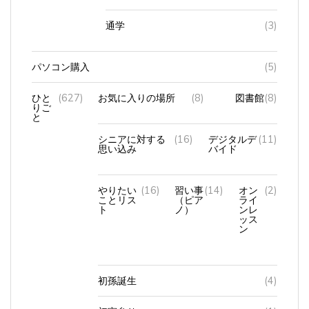
通学
(3)
パソコン購入
(5)
ひと
(627)
お気に入りの場所
(8)
図書館
(8)
りご
と
シニアに対する
(16)
デジタルデ
(11)
思い込み
バイド
やりたい
(16)
習い事
(14)
オン
(2)
ことリス
（ピア
ライ
ト
ノ）
ンレ
ッス
ン
初孫誕生
(4)
初宮参り
(1)