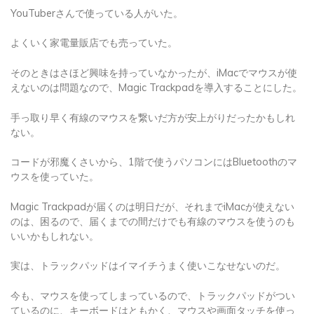
YouTuberさんで使っている人がいた。
よくいく家電量販店でも売っていた。
そのときはさほど興味を持っていなかったが、iMacでマウスが使
えないのは問題なので、Magic Trackpadを導入することにした。
手っ取り早く有線のマウスを繋いだ方が安上がりだったかもしれ
ない。
コードが邪魔くさいから、1階で使うパソコンにはBluetoothのマ
ウスを使っていた。
Magic Trackpadが届くのは明日だが、それまでiMacが使えない
のは、困るので、届くまでの間だけでも有線のマウスを使うのも
いいかもしれない。
実は、トラックパッドはイマイチうまく使いこなせないのだ。
今も、マウスを使ってしまっているので、トラックパッドがつい
ているのに、キーボードはともかく、マウスや画面タッチを使っ