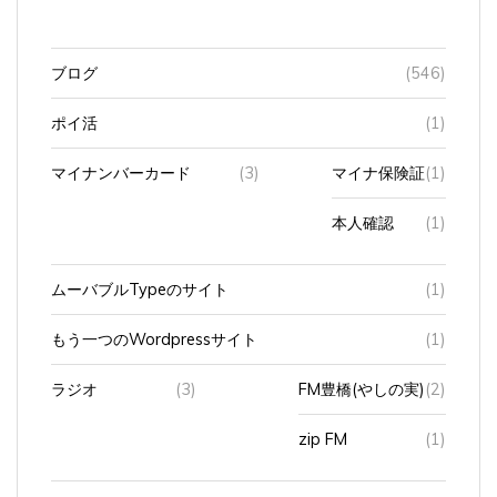
ブログ
(546)
ポイ活
(1)
マイナンバーカード
(3)
マイナ保険証
(1)
本人確認
(1)
ムーバブルTypeのサイト
(1)
もう一つのWordpressサイト
(1)
ラジオ
(3)
FM豊橋(やしの実)
(2)
zip FM
(1)
ワンコ
(1)