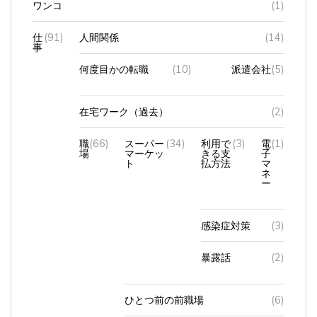
仕
(91)
人間関係
(14)
事
何度目かの転職
(10)
派遣会社
(5)
在宅ワーク（過去）
(2)
職
(66)
スーパー
(34)
利用で
(3)
電
(1)
場
マーケッ
きる支
子
ト
払方法
マ
ネ
ー
感染症対策
(3)
暴露話
(2)
ひとつ前の前職場
(6)