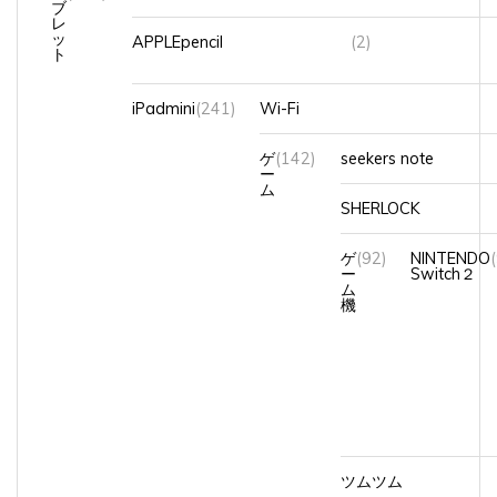
レ
ッ
APPLEpencil
(2)
ト
iPadmini
(241)
Wi-Fi
ゲ
(142)
seekers note
ー
ム
SHERLOCK
ゲ
(92)
NINTENDO
ー
Switch２
ム
機
ツムツム