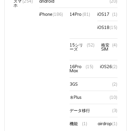
ホ
iPhone
(186)
14Pro
(81)
iOS17
(1)
iOS18
(15)
15シリ
(52)
格安
(4)
ーズ
SIM
16Pro
(15)
iOS26
(2)
Max
3GS
(2)
８Plus
(10)
データ移行
(3)
機能
(1)
airdrop
(1)