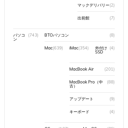
マックデリバリー
(2)
出前館
(7)
パソコ
(743)
BTOパソコン
(8)
ン
Mac
(639)
iMac
(354)
外付け
(4)
SSD
MacBook Air
(201)
MacBook Pro（中
(88)
古）
アップデート
(9)
キーボード
(4)
OS
(137)
MacOS
(75)