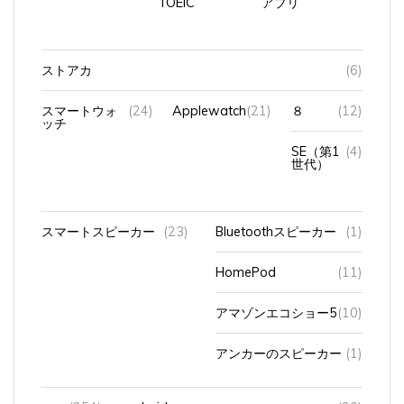
ストアカ
(6)
スマートウォ
(24)
Applewatch
(21)
８
(12)
ッチ
SE（第1
(4)
世代）
スマートスピーカー
(23)
Bluetoothスピーカー
(1)
HomePod
(11)
アマゾンエコショー5
(10)
アンカーのスピーカー
(1)
スマ
(254)
android
(20)