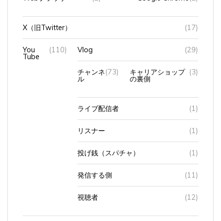
X（旧Twitter）
(17)
You
(110)
Vlog
(29)
Tube
チャンネ
(73)
キャリアショップ
(3)
ル
の裏側
ライブ配信者
(1)
リスナー
(1)
投げ銭（スパチャ）
(1)
発信する側
(11)
視聴者
(12)
ｚｏｏｍ
(6)