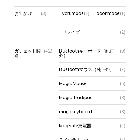
お出かけ
(3)
yorumode
(1)
odorimode
(1)
ドライブ
(2)
ガジェット関
(42)
Bluetoothキーボード（純正
(9)
連
外）
Bluetoothマウス（純正外）
(2)
Magic Mouse
(6)
Magic Trackpad
(3)
magickeyboard
(3)
MagSafe充電器
(2)
スイッチボット
(2)