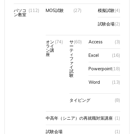
パソコ
(112)
MOS試験
(27)
模擬試験
(4)
ン教室
試験会場
(2)
オン
(74)
サ
(60)
Access
(3)
ライ
ー
ン講
テ
座
ィ
Excel
(16)
フ
ァ
イ
Powerpoint
(18)
試
験
Word
(13)
タイピング
(8)
中高年（シニア）の再就職対策講座
(1)
試験会場
(1)