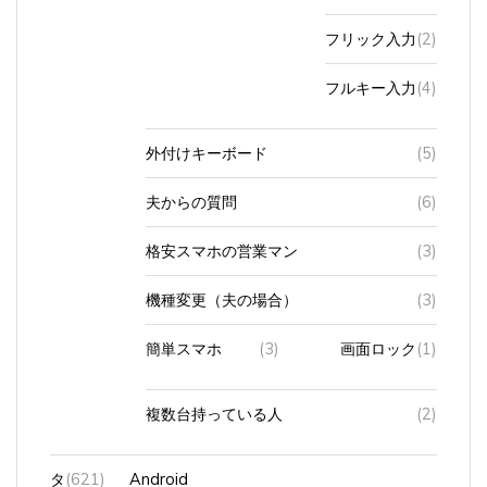
フリック入力
(2)
フルキー入力
(4)
外付けキーボード
(5)
夫からの質問
(6)
格安スマホの営業マン
(3)
機種変更（夫の場合）
(3)
簡単スマホ
(3)
画面ロック
(1)
複数台持っている人
(2)
タ
(621)
Android
ブ